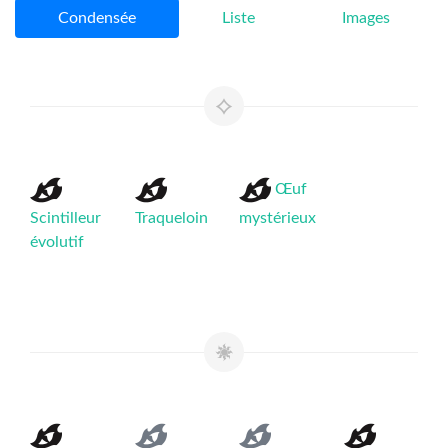
Condensée
Liste
Images
Œuf
Scintilleur
Traqueloin
mystérieux
évolutif