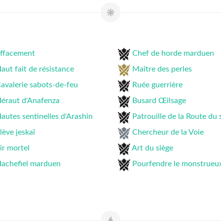
ffacement
Chef de horde marduen
aut fait de résistance
Maître des perles
avalerie sabots-de-feu
Ruée guerrière
éraut d'Anafenza
Busard Œilsage
autes sentinelles d'Arashin
Patrouille de la Route du 
lève jeskaï
Chercheur de la Voie
ir mortel
Art du siège
achefiel marduen
Pourfendre le monstrueu