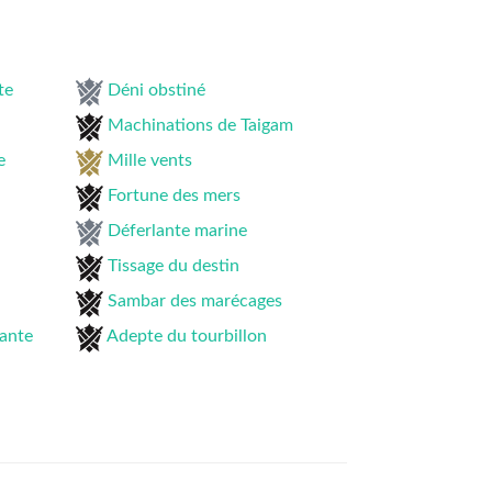
te
Déni obstiné
Machinations de Taigam
e
Mille vents
Fortune des mers
Déferlante marine
Tissage du destin
Sambar des marécages
tante
Adepte du tourbillon