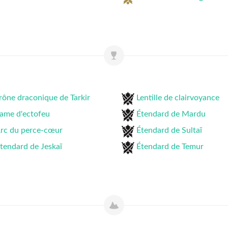
rône draconique de Tarkir
Lentille de clairvoyance
ame d'ectofeu
Étendard de Mardu
rc du perce-cœur
Étendard de Sultaï
tendard de Jeskaï
Étendard de Temur