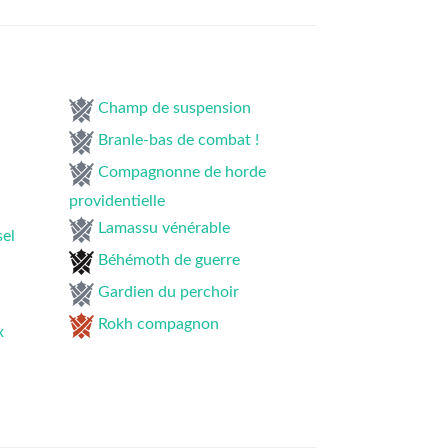
Champ de suspension
Branle-bas de combat !
Compagnonne de horde
providentielle
Lamassu vénérable
sel
Béhémoth de guerre
Gardien du perchoir
Rokh compagnon
x