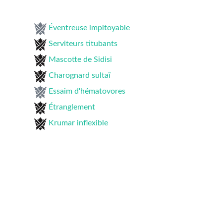
Éventreuse impitoyable
Serviteurs titubants
Mascotte de Sidisi
Charognard sultaï
Essaim d'hématovores
Étranglement
Krumar inflexible