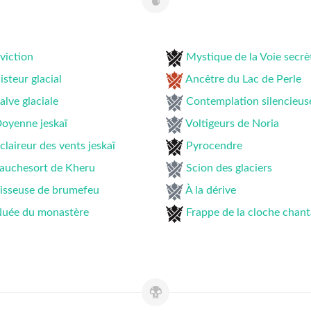
viction
Mystique de la Voie secrè
isteur glacial
Ancêtre du Lac de Perle
alve glaciale
Contemplation silencieus
oyenne jeskaï
Voltigeurs de Noria
claireur des vents jeskaï
Pyrocendre
auchesort de Kheru
Scion des glaciers
isseuse de brumefeu
À la dérive
uée du monastère
Frappe de la cloche chan