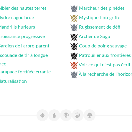
ibier des hautes terres
Marcheur des pinèdes
ydre cagoularde
Mystique tintegriffe
andrills hurleurs
Rugissement de défi
roissance progressive
Archer de Sagu
ardien de l'arbre-parent
Coup de poing sauvage
scouade de tir à longue
Patrouiller aux frontières
nce
Voir ce qui n'est pas écrit
arapace fortifiée errante
À la recherche de l'horizo
aturalisation