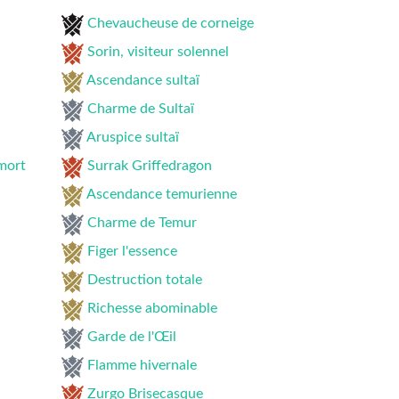
Chevaucheuse de corneige
Sorin, visiteur solennel
Ascendance sultaï
Charme de Sultaï
Aruspice sultaï
mort
Surrak Griffedragon
Ascendance temurienne
Charme de Temur
Figer l'essence
Destruction totale
Richesse abominable
Garde de l'Œil
Flamme hivernale
Zurgo Brisecasque