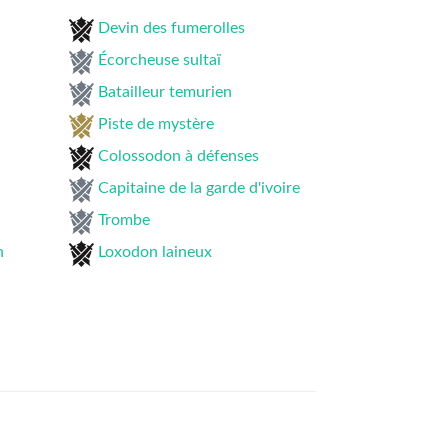
Devin des fumerolles
Écorcheuse sultaï
Batailleur temurien
Piste de mystère
Colossodon à défenses
Capitaine de la garde d'ivoire
Trombe
n
Loxodon laineux