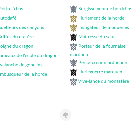
ettre à bas
Surgissement de hordelin
utodafé
Hurlement de la horde
uetteurs des canyons
Instigateur de moqueries
riffes du cratère
Maîtresse du saut
oigne du dragon
Porteur de la fournaise
marduen
umeaux de l'école du dragon
Perce-cœur marduenne
valanche de gobelins
Hurleguerre marduen
mbusqueur de la horde
Vive-lance du monastère