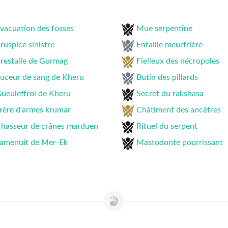
vacuation des fosses
Mue serpentine
ruspice sinistre
Entaille meurtrière
restaile de Gurmag
Fielleux des nécropoles
uceur de sang de Kheru
Butin des pillards
ueuleffroi de Kheru
Secret du rakshasa
rère d'armes krumar
Châtiment des ancêtres
hasseur de crânes marduen
Rituel du serpent
amenuit de Mer-Ek
Mastodonte pourrissant