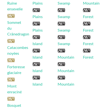
Ruine
Plains
Swamp
Mountain
ensevelie
Plains
Swamp
Forest
Sommet
du
Plains
Swamp
Forest
Crânedragon
Island
Swamp
Forest
Catacombes
noyées
Island
Mountain
Forest
Forteresse
Island
Mountain
glaciaire
Island
Mountain
Mont
enraciné
Bosquet