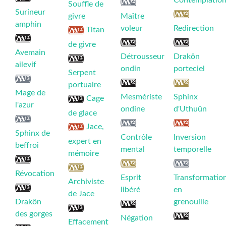
Contemplatio
Souffle de
Surineur
givre
Maître
amphin
voleur
Redirection
Titan
de givre
Avemain
Détrousseur
Drakôn
ailevif
ondin
porteciel
Serpent
portuaire
Mage de
Mesmériste
Sphinx
Cage
l'azur
ondine
d'Uthuün
de glace
Jace,
Sphinx de
Contrôle
Inversion
expert en
beffroi
mental
temporelle
mémoire
Révocation
Esprit
Transformatio
Archiviste
libéré
en
de Jace
Drakôn
grenouille
des gorges
Négation
Effacement