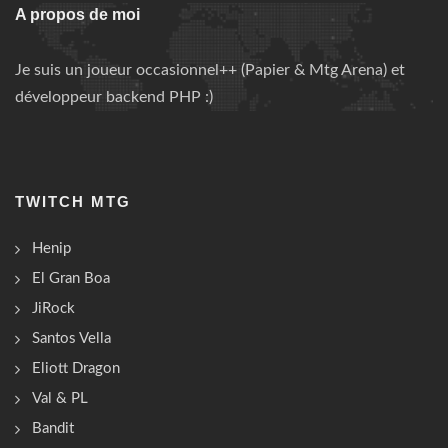
A propos de moi
Je suis un joueur occasionnel++ (Papier & Mtg Arena) et
développeur backend PHP :)
TWITCH MTG
Henip
El Gran Boa
JiRock
Santos Vella
Eliott Dragon
Val & PL
Bandit