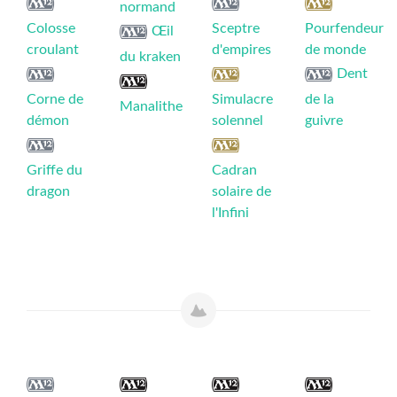
normand
Colosse
Sceptre
Pourfendeur
Œil
croulant
d'empires
de monde
du kraken
Dent
Corne de
Simulacre
de la
Manalithe
démon
solennel
guivre
Griffe du
Cadran
dragon
solaire de
l'Infini