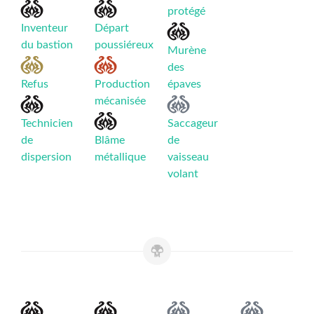
protégé
Inventeur
Départ
du bastion
poussiéreux
Murène
des
Refus
Production
épaves
mécanisée
Technicien
Saccageur
de
Blâme
de
dispersion
métallique
vaisseau
volant