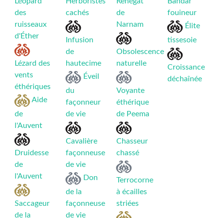
Léopard
Herboristes
Renégat
Bandar
des
cachés
de
fouineur
ruisseaux
Narnam
Élite
d'Éther
Infusion
tissesoie
de
Obsolescence
Lézard des
hautecime
naturelle
Croissance
vents
Éveil
déchaînée
éthériques
du
Voyante
Aide
façonneur
éthérique
de
de vie
de Peema
l'Auvent
Cavalière
Chasseur
Druidesse
façonneuse
chassé
de
de vie
l'Auvent
Don
Terrocorne
de la
à écailles
Saccageur
façonneuse
striées
de la
de vie