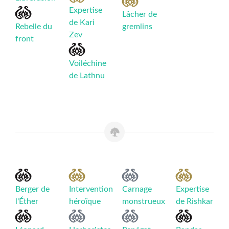
Expertise
Lâcher de
de Kari
Rebelle du
gremlins
Zev
front
Voiléchine
de Lathnu
Berger de
Intervention
Carnage
Expertise
l'Éther
héroïque
monstrueux
de Rishkar