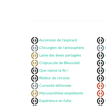
Ascension de l'aspirant
Chirurgien de l'atmosphère
Lame des âmes partagées
Crépuscule de Bleusoleil
Que naisse la fin !
Rôdeur de chrome
Curiosité déformée
Mycosynthèse empiétante
Expérience en fuite