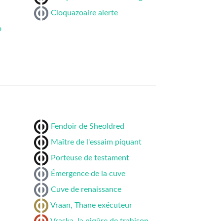
Cloquazoaire alerte
o
Fendoir de Sheoldred
Maître de l'essaim piquant
Porteuse de testament
Émergence de la cuve
Cuve de renaissance
Vraan, Thane exécuteur