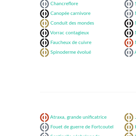
Chancreflore
Canopée carnivore
Conduit des mondes
Vorrac contagieux
Faucheux de cuivre
Spinoderme évolué
Atraxa, grande unificatrice
Fouet de guerre de Fortcoutel