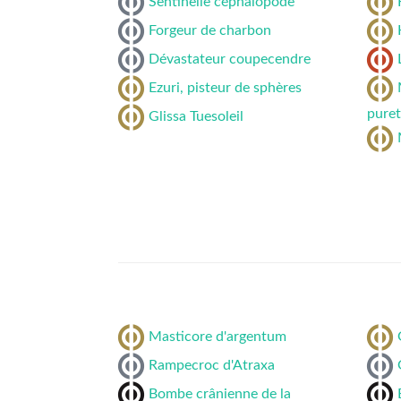
Sentinelle céphalopode
Forgeur de charbon
Dévastateur coupecendre
Ezuri, pisteur de sphères
puret
Glissa Tuesoleil
Masticore d'argentum
Rampecroc d'Atraxa
Bombe crânienne de la