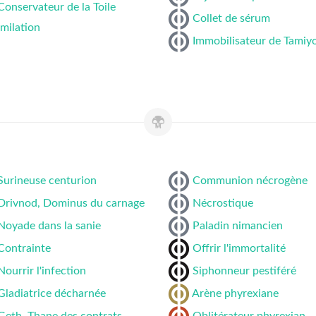
Conservateur de la Toile
Collet de sérum
imilation
Immobilisateur de Tamiy
Surineuse centurion
Communion nécrogène
Drivnod, Dominus du carnage
Nécrostique
Noyade dans la sanie
Paladin nimancien
Contrainte
Offrir l'immortalité
Nourrir l'infection
Siphonneur pestiféré
Gladiatrice décharnée
Arène phyrexiane