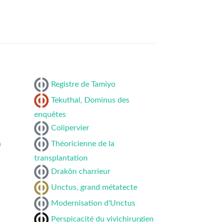
Registre de Tamiyo
Tekuthal, Dominus des
enquêtes
Colipervier
n
Théoricienne de la
transplantation
Drakôn charrieur
Unctus, grand métatecte
Modernisation d'Unctus
Perspicacité du vivichirurgien