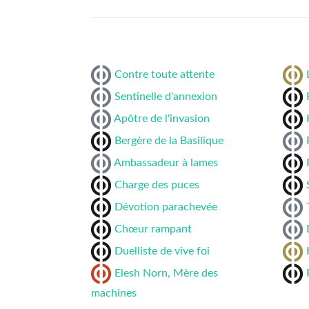
Contre toute attente
Sentinelle d'annexion
Apôtre de l'invasion
Bergère de la Basilique
Ambassadeur à lames
Charge des puces
Dévotion parachevée
Chœur rampant
Duelliste de vive foi
Elesh Norn, Mère des
machines