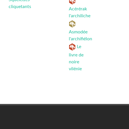
cliquetants
Acérérak
l'archiliche
Asmodée
l'archifiélon
Le
livre de
noire
vilénie