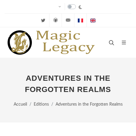
Twitter
Github
velkuns@magiclegacy.fr
Cartes FR
Cartes EN
ADVENTURES IN THE
FORGOTTEN REALMS
Accueil
Editions
Adventures in the Forgotten Realms