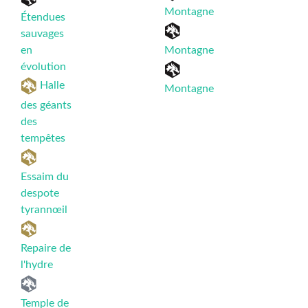
Montagne
Étendues
sauvages
en
Montagne
évolution
Halle
Montagne
des géants
des
tempêtes
Essaim du
despote
tyrannœil
Repaire de
l'hydre
Temple de