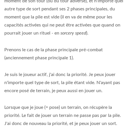
moment de son tour (ou du tour adverse), et n'importe quel
autre type de sort pendant ses 2 phases principales, du
moment que la pile est vide (il en va de même pour les
capacités activées qui ne peut être activées que quand on
pourrait jouer un rituel - en
sorcery speed
).
Prenons le cas de la phase principale pré-combat
(anciennement phase principale 1).
Je suis le joueur actif, j'ai donc la priorité. Je peux jouer
n'importe quel type de sort, la pile étant vide. N'ayant pas
encore posé de terrain, je peux aussi en jouer un.
Lorsque que je joue (= pose) un terrain, on récupère la
priorité. Le fait de jouer un terrain ne passe pas par la pile.
J'ai donc de nouveau la priorité, et je peux jouer un sort.