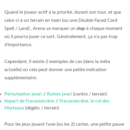
Quand le joueur actif à la priorité, durant son tour, et que
celui-ci à un terrain en main (ou une Double Faced Card
Spell / Land) , Arena va marquer un
stop
à chaque moment
où il pourra jouer ce sort. Généralement, ça n'a pas trop
d'importance.
Cependant, il existe 2 exemples de cas (dans la méta
actuelle) où cela peut donner une petite indication
supplémentaire:
Perturbation jwari // Ruines jwari
(contre / terrain)
Impact de Fracassecrâne // Fracassecrâne, le col des
Marteaux
(dégâts / terrain)
Pour les jeux jouant l'une (ou les 2) cartes, une petite pause