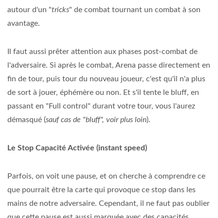
autour d'un "
tricks
" de combat tournant un combat à son
avantage.
Il faut aussi prêter attention aux phases post-combat de
l'adversaire. Si après le combat, Arena passe directement en
fin de tour, puis tour du nouveau joueur, c'est qu'il n'a plus
de sort à jouer, éphémère ou non. Et s'il tente le bluff, en
passant en "Full control" durant votre tour, vous l'aurez
démasqué (
sauf cas de "bluff", voir plus loin
).
Le Stop Capacité Activée (instant speed)
Parfois, on voit une pause, et on cherche à comprendre ce
que pourrait être la carte qui provoque ce stop dans les
mains de notre adversaire. Cependant, il ne faut pas oublier
que cette pause est aussi marquée avec des capacités