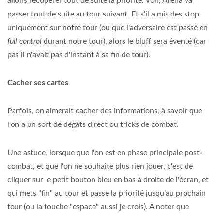
allons récupérer tout de suite la priorité. Voir, Arena va
passer tout de suite au tour suivant. Et s'il a mis des stop
uniquement sur notre tour (ou que l'adversaire est passé en
full control
durant notre tour), alors le bluff sera éventé (car
pas il n'avait pas d'instant à sa fin de tour).
Cacher ses cartes
Parfois, on aimerait cacher des informations, à savoir que
l'on a un sort de dégâts direct ou tricks de combat.
Une astuce, lorsque que l'on est en phase principale post-
combat, et que l'on ne souhaite plus rien jouer, c'est de
cliquer sur le petit bouton bleu en bas à droite de l'écran, et
qui mets "fin" au tour et passe la priorité jusqu'au prochain
tour (ou la touche "espace" aussi je crois). A noter que