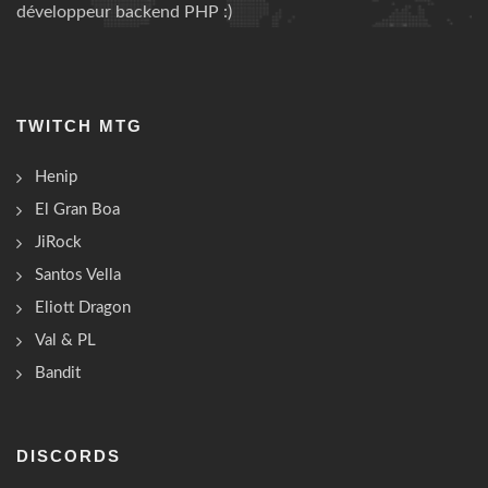
développeur backend PHP :)
TWITCH MTG
Henip
El Gran Boa
JiRock
Santos Vella
Eliott Dragon
Val & PL
Bandit
DISCORDS