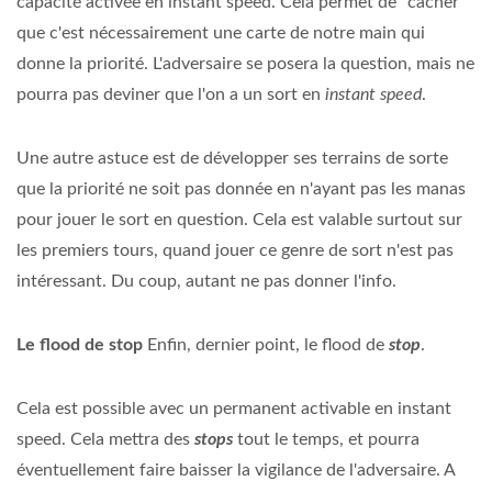
capacité activée en instant speed. Cela permet de "cacher"
que c'est nécessairement une carte de notre main qui
donne la priorité. L'adversaire se posera la question, mais ne
pourra pas deviner que l'on a un sort en
instant speed
.
Une autre astuce est de développer ses terrains de sorte
que la priorité ne soit pas donnée en n'ayant pas les manas
pour jouer le sort en question. Cela est valable surtout sur
les premiers tours, quand jouer ce genre de sort n'est pas
intéressant. Du coup, autant ne pas donner l'info.
Le flood de stop
Enfin, dernier point, le flood de
stop
.
Cela est possible avec un permanent activable en instant
speed. Cela mettra des
stops
tout le temps, et pourra
éventuellement faire baisser la vigilance de l'adversaire. A